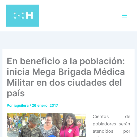
Ir
al
contenido
En beneficio a la población:
inicia Mega Brigada Médica
Militar en dos ciudades del
país
Por
iaguilera
/
26 enero, 2017
Cientos de
pobladores serán
atendidos por