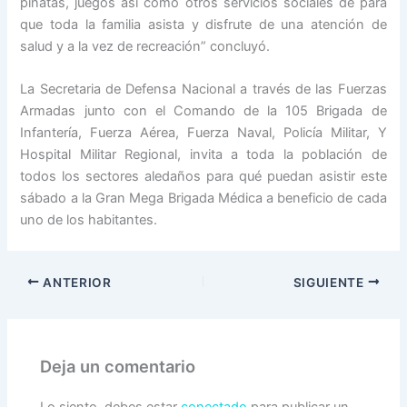
piñatas, juegos así como otros servicios sociales de para
que toda la familia asista y disfrute de una atención de
salud y a la vez de recreación” concluyó.
La Secretaria de Defensa Nacional a través de las Fuerzas
Armadas junto con el Comando de la 105 Brigada de
Infantería, Fuerza Aérea, Fuerza Naval, Policía Militar, Y
Hospital Militar Regional, invita a toda la población de
todos los sectores aledaños para qué puedan asistir este
sábado a la Gran Mega Brigada Médica a beneficio de cada
uno de los habitantes.
ANTERIOR
SIGUIENTE
Deja un comentario
Lo siento, debes estar
conectado
para publicar un