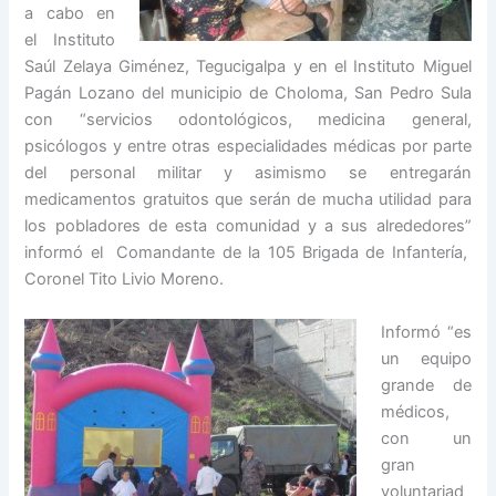
a cabo en
el Instituto
Saúl Zelaya Giménez, Tegucigalpa y en el Instituto Miguel
Pagán Lozano del municipio de Choloma, San Pedro Sula
con “servicios odontológicos, medicina general,
psicólogos y entre otras especialidades médicas por parte
del personal militar y asimismo se entregarán
medicamentos gratuitos que serán de mucha utilidad para
los pobladores de esta comunidad y a sus alrededores”
informó el Comandante de la 105 Brigada de Infantería,
Coronel Tito Livio Moreno.
Informó “es
un equipo
grande de
médicos,
con un
gran
voluntariad