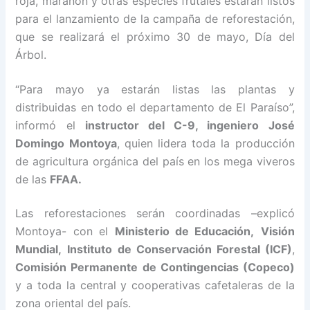
roja, marañón y otras especies frutales estarán listos
para el lanzamiento de la campaña de reforestación,
que se realizará el próximo 30 de mayo, Día del
Árbol.
“Para mayo ya estarán listas las plantas y
distribuidas en todo el departamento de El Paraíso”,
informó el
instructor del C-9, ingeniero José
Domingo Montoya
, quien lidera toda la producción
de agricultura orgánica del país en los mega viveros
de las
FFAA.
Las reforestaciones serán coordinadas –explicó
Montoya- con el
Ministerio de Educación,
Visión
Mundial,
Instituto de Conservación Forestal (ICF)
,
Comisión Permanente de Contingencias (Copeco)
y a toda la central y cooperativas cafetaleras de la
zona oriental del país.