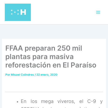
Ir
al
contenido
FFAA preparan 250 mil
plantas para masiva
reforestación en El Paraíso
Por
Misael Colindres
/
22 enero, 2020
En los mega viveros, el C-9 y