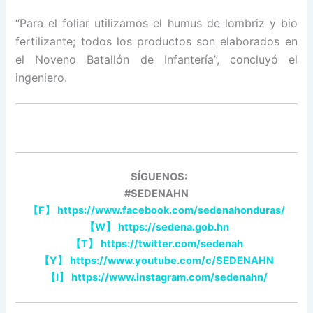
“Para el foliar utilizamos el humus de lombriz y bio
fertilizante; todos los productos son elaborados en
el Noveno Batallón de Infantería”, concluyó el
ingeniero.
SÍGUENOS:
#SEDENAHN
【
F
】
https://www.facebook.com/sedenahonduras/
【
W
】
https://sedena.gob.hn
【
T
】
https://twitter.com/sedenah
【
Y
】
https://www.youtube.com/c/SEDENAHN
【
I
】
https://www.instagram.com/sedenahn/