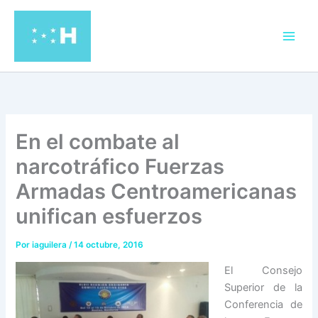
Ir
al
contenido
En el combate al
narcotráfico Fuerzas
Armadas Centroamericanas
unifican esfuerzos
Por
iaguilera
/
14 octubre, 2016
El Consejo
Superior de la
Conferencia de