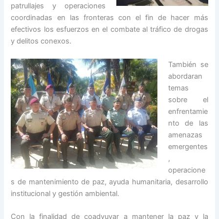
patrullajes y operaciones
coordinadas en las fronteras con el fin de hacer más
efectivos los esfuerzos en el combate al tráfico de drogas
y delitos conexos.
También se
abordaran
temas
sobre el
enfrentamie
nto de las
amenazas
emergentes
,
operacione
s de mantenimiento de paz, ayuda humanitaria, desarrollo
institucional y gestión ambiental.
Con la finalidad de coadyuvar a mantener la paz y la