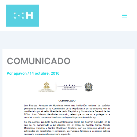
Ir
al
contenido
COMUNICADO
Por
apavon
/
14 octubre, 2016