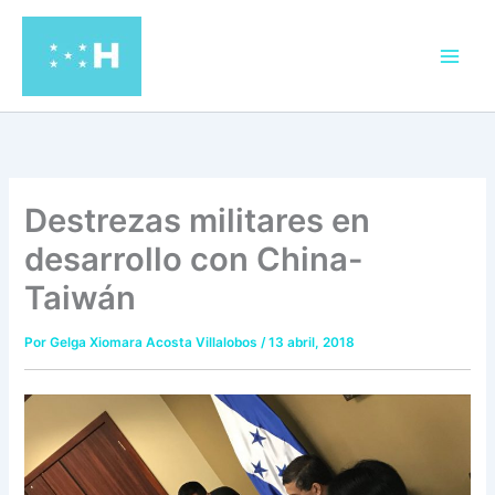
Ir
al
contenido
Destrezas militares en
desarrollo con China-
Taiwán
Por
Gelga Xiomara Acosta Villalobos
/
13 abril, 2018