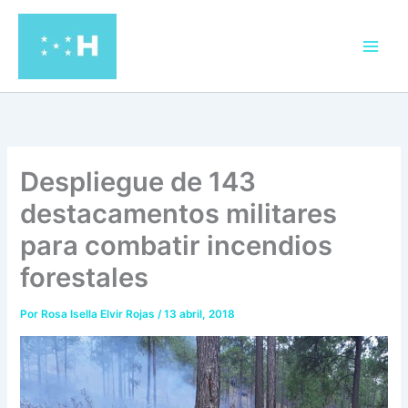
Ir
al
contenido
Despliegue de 143
destacamentos militares
para combatir incendios
forestales
Por
Rosa Isella Elvir Rojas
/
13 abril, 2018