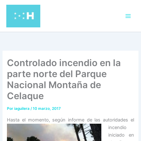
Ir
al
contenido
Controlado incendio en la
parte norte del Parque
Nacional Montaña de
Celaque
Por
iaguilera
/
10 marzo, 2017
Hasta el momento, segú
n informe de las autoridades el
incendio
iniciado en