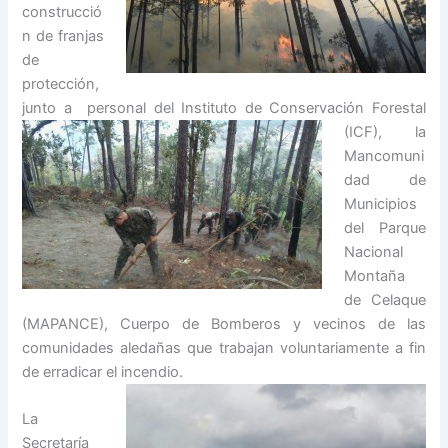
construcció
n de franjas
de
protección,
junto a personal del Instituto de Conservación Forestal
(ICF), la
Mancomuni
dad de
Municipios
del Parque
Nacional
Montaña
de Celaque
(MAPANCE), Cuerpo de Bomberos y vecinos de las
comunidades aledañas que trabajan voluntariamente a fin
de erradicar el inc
endio.
La
Secretaría