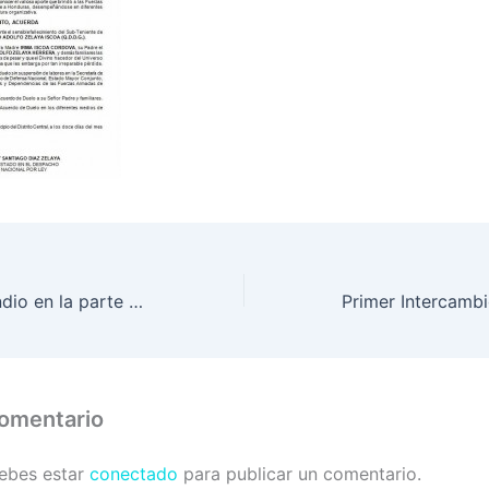
Controlado incendio en la parte norte del Parque Nacional Montaña de Celaque
comentario
debes estar
conectado
para publicar un comentario.