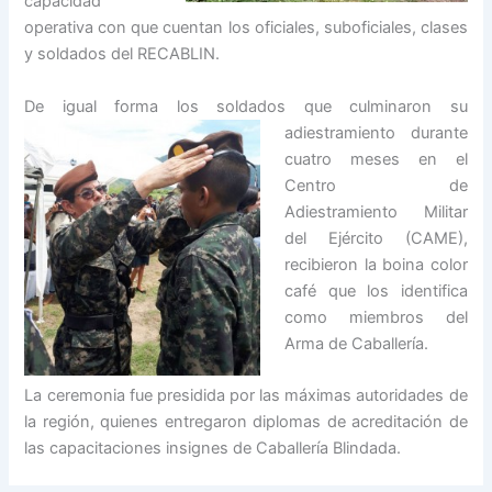
capacidad
operativa con que cuentan los oficiales, suboficiales, clases
y soldados del RECABLIN.
De igual forma los soldados que culminaron su
adiestramiento durante
cuatro meses en el
Centro de
Adiestramiento Militar
del Ejército (CAME),
recibieron la boina color
café que los identifica
como miembros del
Arma de Caballería.
La ceremonia fue presidida por las máximas autoridades de
la región, quienes entregaron diplomas de acreditación de
las capacitaciones insignes de Caballería Blindada.