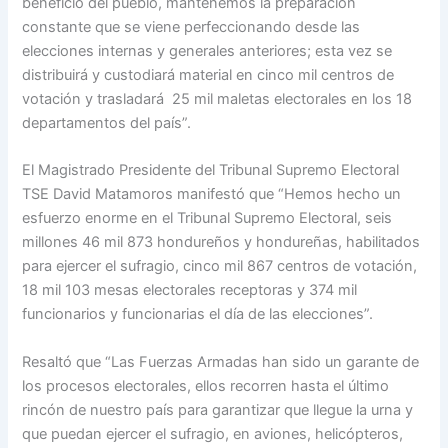
beneficio del pueblo, mantenemos la preparación
constante que se viene perfeccionando desde las
elecciones internas y generales anteriores; esta vez se
distribuirá y custodiará material en cinco mil centros de
votación y trasladará 25 mil maletas electorales en los 18
departamentos del país”.
El Magistrado Presidente del Tribunal Supremo Electoral
TSE David Matamoros manifestó que “Hemos hecho un
esfuerzo enorme en el Tribunal Supremo Electoral, seis
millones 46 mil 873 hondureños y hondureñas, habilitados
para ejercer el sufragio, cinco mil 867 centros de votación,
18 mil 103 mesas electorales receptoras y 374 mil
funcionarios y funcionarias el día de las elecciones”.
Resaltó que “Las Fuerzas Armadas han sido un garante de
los procesos electorales, ellos recorren hasta el último
rincón de nuestro país para garantizar que llegue la urna y
que puedan ejercer el sufragio, en aviones, helicópteros,