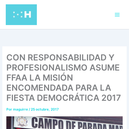
Ir
al
contenido
CON RESPONSABILIDAD Y
PROFESIONALISMO ASUME
FFAA LA MISIÓN
ENCOMENDADA PARA LA
FIESTA DEMOCRÁTICA 2017
Por
maguirre
/
25 octubre, 2017