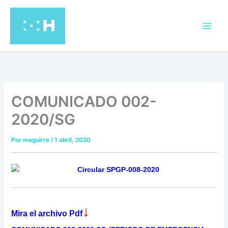
Ir
al
contenido
COMUNICADO 002-
2020/SG
Por
maguirre
/
1 abril, 2020
↓
Mira el archivo Pdf