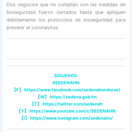
Dos negocios que no cumplían con las medidas de
bioseguridad fueron cerrados hasta que apliquen
debidamente los protocolos de bioseguridad para
prevenir el coronavirus.
SÍGUENOS:
#SEDENAHN
【
F
】
https://www.facebook.com/sedenahonduras/
【
W
】
https://sedena.gob.hn
【
T
】
https://twitter.com/sedenah
【
Y
】
https://www.youtube.com/c/SEDENAHN
【
I
】
https://www.instagram.com/sedenahn/