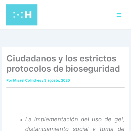
Ir
al
contenido
Ciudadanos y los estrictos
protocolos de bioseguridad
Por
Misael Colindres
/
3 agosto, 2020
La implementación del uso de gel,
distanciamiento social y toma de