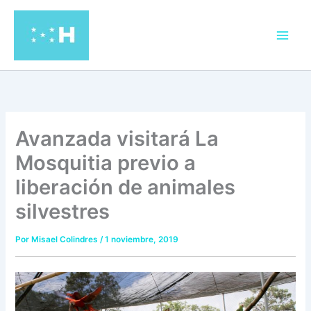
Ir
al
contenido
Avanzada visitará La
Mosquitia previo a
liberación de animales
silvestres
Por
Misael Colindres
/
1 noviembre, 2019