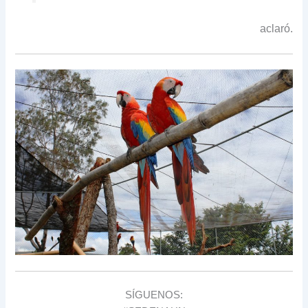
aclaró.
SÍGUENOS: