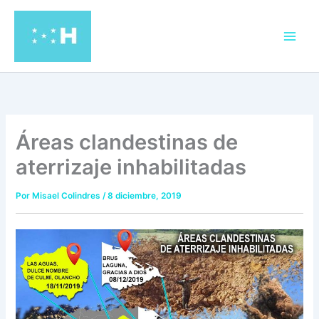
Ir
al
contenido
Áreas clandestinas de
aterrizaje inhabilitadas
Por
Misael Colindres
/
8 diciembre, 2019