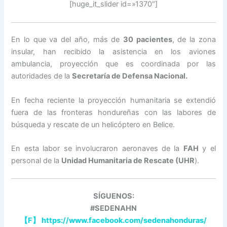
[huge_it_slider id=»1370″]
En lo que va del año, más de
30 pacientes
, de la zona
insular, han recibido la asistencia en los aviones
ambulancia, proyección que es coordinada por las
autoridades de la
Secretaría de Defensa Nacional.
En fecha reciente la proyección humanitaria se extendió
fuera de las fronteras hondureñas con las labores de
búsqueda y rescate de un helicóptero en Belice.
En esta labor se involucraron aeronaves de la
FAH
y el
personal de la
Unidad Humanitaria de Rescate (UHR
).
SÍGUENOS:
#SEDENAHN
【
F
】
https://www.facebook.com/sedenahonduras/