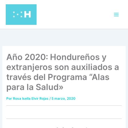
Ir
al
contenido
Año 2020: Hondureños y
extranjeros son auxiliados a
través del Programa “Alas
para la Salud»
Por
Rosa Isella Elvir Rojas
/
5 marzo, 2020