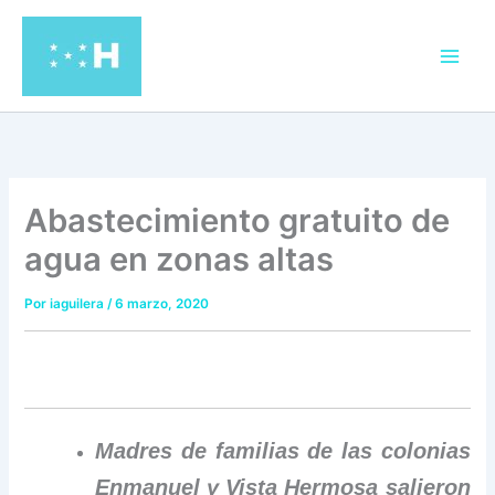
Ir
al
contenido
Abastecimiento gratuito de
agua en zonas altas
Por
iaguilera
/
6 marzo, 2020
Madres de familias de las colonias
Enmanuel y Vista Hermosa salieron