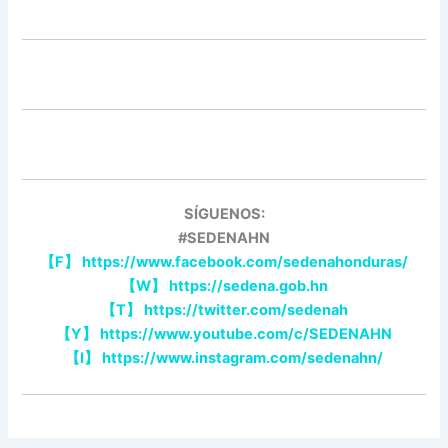
SÍGUENOS:
#SEDENAHN
【
F
】
https://www.facebook.com/sedenahonduras/
【
W
】
https://sedena.gob.hn
【
T
】
https://twitter.com/sedenah
【
Y
】
https://www.youtube.com/c/SEDENAHN
【
I
】
https://www.instagram.com/sedenahn/