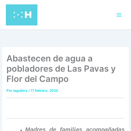
Ir
al
contenido
Abastecen de agua a
pobladores de Las Pavas y
Flor del Campo
Por
iaguilera
/
17 febrero, 2020
Madres de familias acompañadas