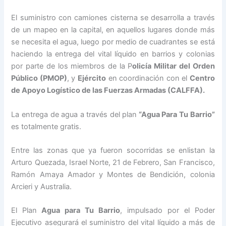
El suministro con camiones cisterna se desarrolla a través
de un mapeo en la capital, en aquellos lugares donde más
se necesita el agua, luego por medio de cuadrantes se está
haciendo la entrega del vital líquido en barrios y colonias
por parte de los miembros de la P
olicía Militar del Orden
Público (PMOP)
, y
Ejército
en coordinación con el
Centro
de Apoyo Logístico de las Fuerzas Armadas (CALFFA).
La entrega de agua a través del plan
“Agua Para Tu Barrio”
es totalmente gratis.
Entre las zonas que ya fueron socorridas se enlistan la
Arturo Quezada, Israel Norte, 21 de Febrero, San Francisco,
Ramón Amaya Amador y Montes de Bendición, colonia
Arcieri y Australia.
El Plan
Agua para Tu Barrio
, impulsado por el Poder
Ejecutivo asegurará el suministro del vital líquido a más de