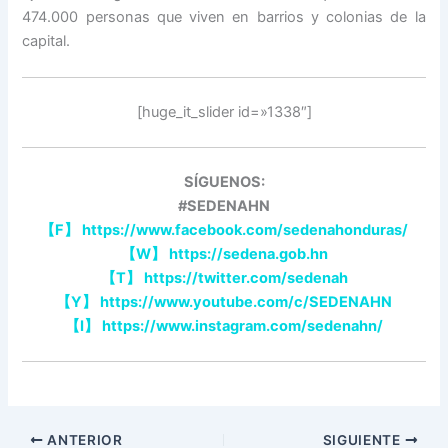
474.000 personas que viven en barrios y colonias de la
capital.
[huge_it_slider id=»1338″]
SÍGUENOS:
#SEDENAHN
【
F
】
https://www.facebook.com/sedenahonduras/
【
W
】
https://sedena.gob.hn
【
T
】
https://twitter.com/sedenah
【
Y
】
https://www.youtube.com/c/SEDENAHN
【
I
】
https://www.instagram.com/sedenahn/
ANTERIOR
SIGUIENTE