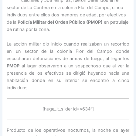
celulares y 508 lempiras, fueron detenidos en el
sector de La Cantera en la colonia Flor del Campo, cinco
individuos entre ellos dos menores de edad, por efectivos
de la
Policía Militar del Orden Público (PMOP)
en patrullaje
de rutina por la zona.
La acción militar dio inicio cuando realizaban un recorrido
en un sector de la colonia Flor del Campo donde
escucharon detonaciones de armas de fuego, al llegar los
PMOP
al lugar observaron a un sospechoso que al ver la
presencia de los efectivos se dirigió huyendo hacia una
habitación donde en su interior se encontró a cinco
individuos.
[huge_it_slider id=»634″]
Producto de los operativos nocturnos, la noche de ayer