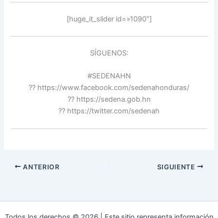
[huge_it_slider id=»1090″]
SÍGUENOS:
#SEDENAHN
?? https://www.facebook.com/sedenahonduras/
?? https://sedena.gob.hn
?? https://twitter.com/sedenah
ANTERIOR
SIGUIENTE
Todos los derechos © 2026 | Este sitio representa información