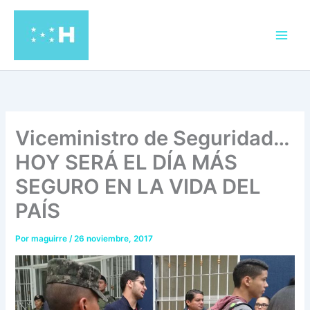
Ir
al
contenido
Viceministro de Seguridad…
HOY SERÁ EL DÍA MÁS
SEGURO EN LA VIDA DEL
PAÍS
Por
maguirre
/
26 noviembre, 2017