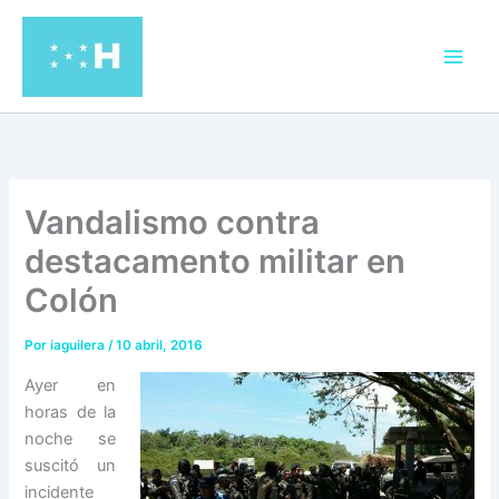
Ir
al
contenido
Vandalismo contra
destacamento militar en
Colón
Por
iaguilera
/
10 abril, 2016
Ayer en
horas de la
noche se
suscitó un
incidente