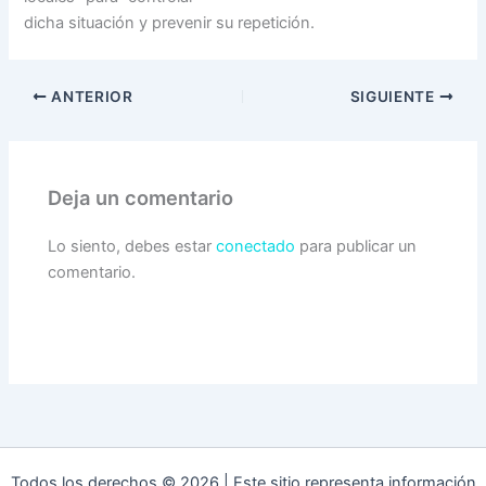
dicha situación y prevenir su repetición.
ANTERIOR
SIGUIENTE
Deja un comentario
Lo siento, debes estar
conectado
para publicar un
comentario.
Todos los derechos © 2026 | Este sitio representa información