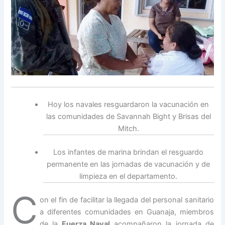
Hoy los navales resguardaron la vacunación en
las comunidades de Savannah Bight y Brisas del
Mitch.
Los infantes de marina brindan el resguardo
permanente en las jornadas de vacunación y de
limpieza en el departamento.
C
on el fin de facilitar la llegada del personal sanitario
a diferentes comunidades en Guanaja, miembros
de la
Fuerza Naval
acompañaron la jornada de