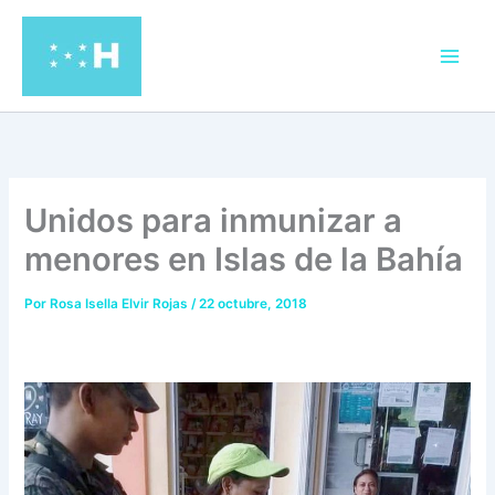
Ir
al
contenido
Unidos para inmunizar a
menores en Islas de la Bahía
Por
Rosa Isella Elvir Rojas
/
22 octubre, 2018