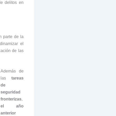
e delitos en
 parte de la
dinamizar el
zación de las
Además de
las
tareas
de
seguridad
fronterizas
,
el año
anterior