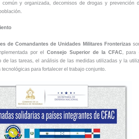
a común y organizada, decomisos de drogas y prevención d
 población.
iento
es de Comandantes de Unidades Militares Fronterizas
son
implementada por el
Consejo Superior de la CFAC
, para 
 de las tareas, el análisis de las medidas utilizadas y la utili
tecnológicas para fortalecer el trabajo conjunto.