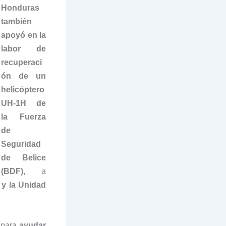
Honduras
también
apoyó
en la
labor de
recuperaci
ón de un
helicóptero
UH-1H de
la Fuerza
de
Seguridad
de Belice
(BDF)
, a
y la Unidad
 para
ayudar