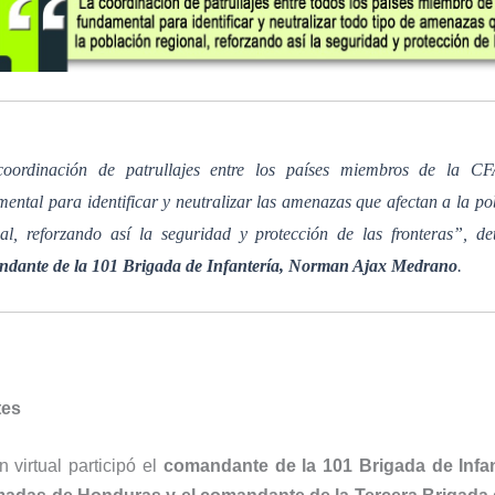
oordinación de patrullajes entre los países miembros de la C
ental para identificar y neutralizar las amenazas que afectan a la po
nal, reforzando así la seguridad y protección de las fronteras”, det
dante de la 101 Brigada de Infantería, Norman Ajax Medrano
.
tes
n virtual participó el
comandante de la 101 Brigada de Infan