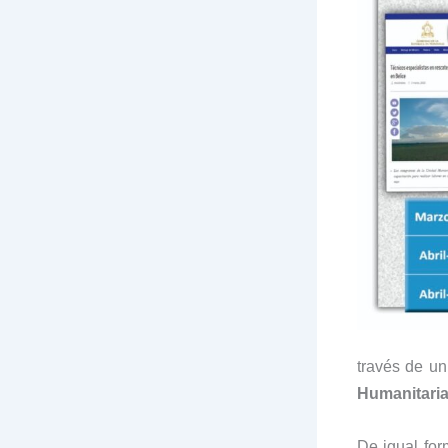
través de un
Humanitaria
De igual for