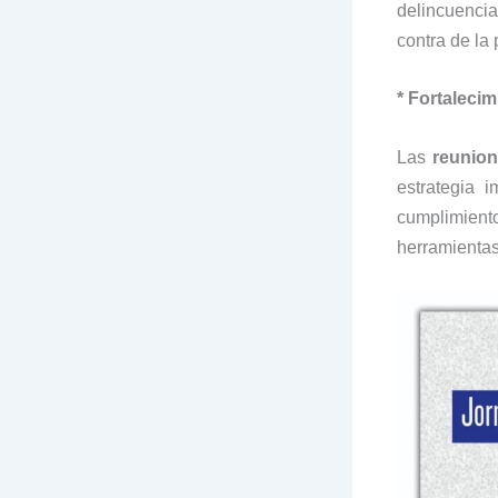
delincuenci
contra de la
* Fortalecim
Las
reunion
estrategia 
cumplimiento
herramientas 