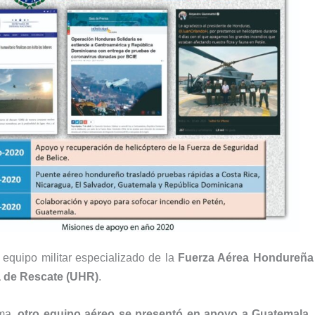
 equipo militar especializado de la
Fuerza Aérea Hondureña 
 de Rescate (UHR)
.
ma,
otro equipo aéreo se presentó en apoyo a Guatemala
,