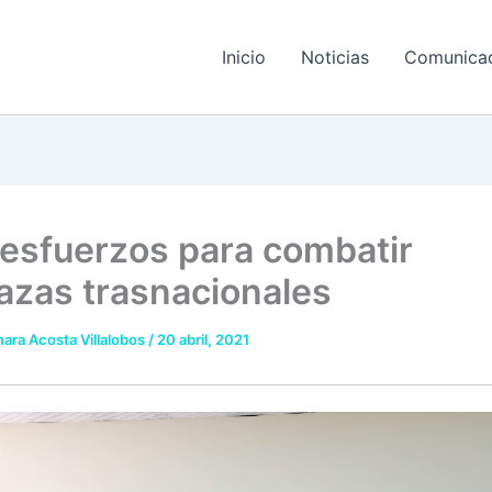
Inicio
Noticias
Comunica
esfuerzos para combatir
zas trasnacionales
ara Acosta Villalobos
/
20 abril, 2021