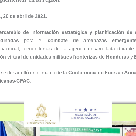
 20 de abril de 2021.
tercambio de información estratégica y planificación de
rdinadas
para el
combate de amenazas emergent
snacional, fueron temas de la agenda desarrollada durante
ón virtual de unidades militares fronterizas de Honduras y 
 se desarrolló en el marco de la
Conferencia de Fuerzas Arm
icanas-CFAC
.