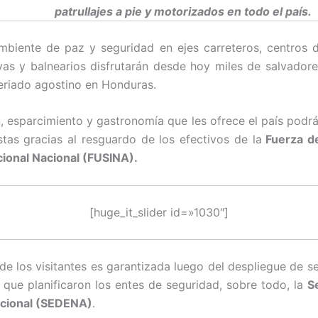
patrullajes a pie y motorizados en todo el país.
mbiente de paz y seguridad en ejes carreteros, centros d
yas y balnearios disfrutarán desde hoy miles de salvador
feriado agostino en Honduras.
n, esparcimiento y gastronomía que les ofrece el país podr
istas gracias al resguardo de los efectivos de la
Fuerza d
ucional Nacional (FUSINA).
[huge_it_slider id=»1030″]
de los visitantes es garantizada luego del despliegue de s
r que planificaron los entes de seguridad, sobre todo, la
S
cional (SEDENA)
.