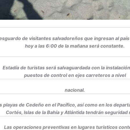
esguardo de visitantes salvadoreños que ingresan al país 
hoy a las 6:00 de la mañana será constante.
Estadía de turistas será salvaguardada con la instalació
puestos de control en ejes carreteros a nivel
nacional.
s playas de Cedeño en el Pacífico, así como en los depar
Cortés, Islas de la Bahía y Atlántida tendrán seguridad m
Las operaciones preventivas en lugares turísticos con