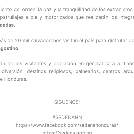
ento del orden, la paz y la tranquilidad de los extranjeros
patrullajes a pie y motorizados que realizarán los integr
madas.
s de 20 mil salvadoreños visitan el país para disfrutar de
agostino
.
ón de los visitantes y población en general será a diari
diversión, destinos religiosos, balnearios, centros arq
de Honduras.
SÍGUENOS:
#SEDENAHN
https://www.facebook.com/sedenahonduras/
https://sedena.gob.hn