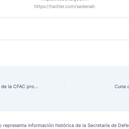
https://twitter.com/sedenah
Países miembros de la CFAC promueven el Derecho Internacional Humanitario
Cuna d
o representa información histórica de la Secretaría de De