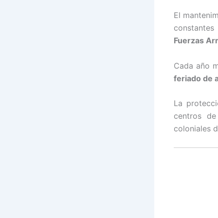
El mantenimi
constantes 
Fuerzas Ar
Cada año má
feriado de 
La protecci
centros de 
coloniales 