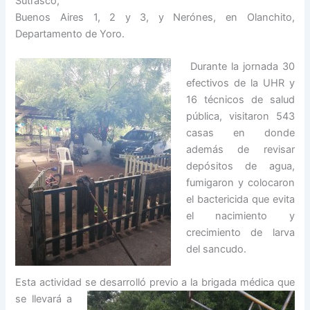
Sutrasco,
Buenos Aires 1, 2 y 3, y Nerónes, en Olanchito,
Departamento de Yoro.
Durante la jornada 30
efectivos de la UHR y
16 técnicos de salud
pública, visitaron 543
casas en donde
además de revisar
depósitos de agua,
fumigaron y colocaron
el bactericida que evita
el nacimiento y
crecimiento de larva
del sancudo.
Esta actividad se desarrolló previo a la brigada médica que
se llevará a