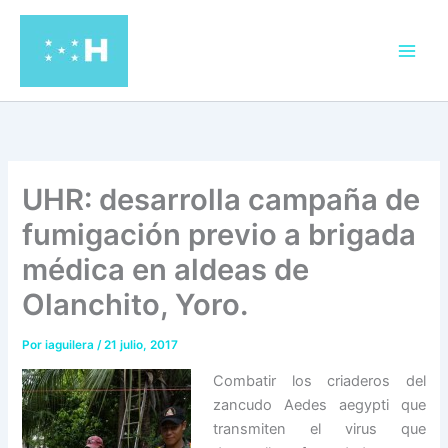
Ir
al
contenido
UHR: desarrolla campaña de
fumigación previo a brigada
médica en aldeas de
Olanchito, Yoro.
Por
iaguilera
/
21 julio, 2017
Combatir los criaderos del
zancudo Aedes aegypti que
transmiten el virus que