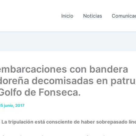
Inicio
Noticias
Comunica
embarcaciones con bandera
doreña decomisadas en patrul
 Golfo de Fonseca.
15 junio, 2017
 La tripulación está consciente de haber sobrepasado lín