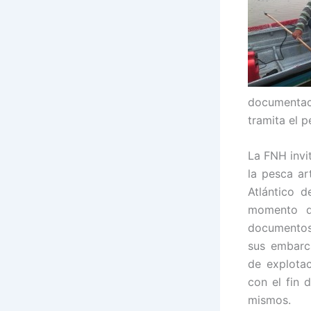
documentaci
tramita el 
La FNH invi
la pesca ar
Atlántico d
momento de
documentos
sus embarc
de explotac
con el fin 
mismos.