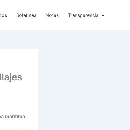
dos
Boletines
Notas
Transparencia
lajes
ea marítima.