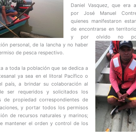
Daniel Vasquez, que era
por José Manuel Contre
quienes manifestaron esta
de encontrarse en territor
y por olvido no
por
ón personal, de la lancha y no haber
permiso de pesca respectivo.
ta a toda la población que se dedica a
tesanal ya sea en el litoral Pacífico o
el país, a brindar su colaboración al
 ser requeridos y solicitados los
 de propiedad correspondientes de
aciones, y portar todos los permisos
ión de recursos naturales y marinos;
de mantener el orden y control de los