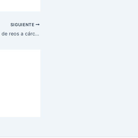
SIGUIENTE
Continúa traslado de reos a cárceles de máxima seguridad