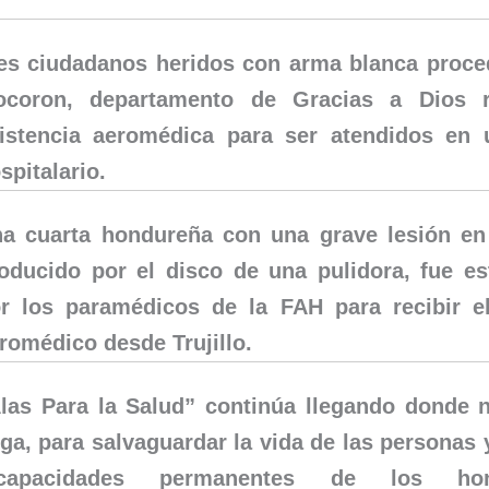
es ciudadanos heridos con arma blanca proce
coron, departamento de Gracias a Dios r
istencia aeromédica para ser atendidos en 
spitalario.
a cuarta hondureña con una grave lesión en 
oducido por el disco de una pulidora, fue es
r los paramédicos de la FAH para recibir el
romédico desde Trujillo.
las Para la Salud” continúa llegando donde 
ega, para salvaguardar la vida de las personas 
ncapacidades permanentes de los hon