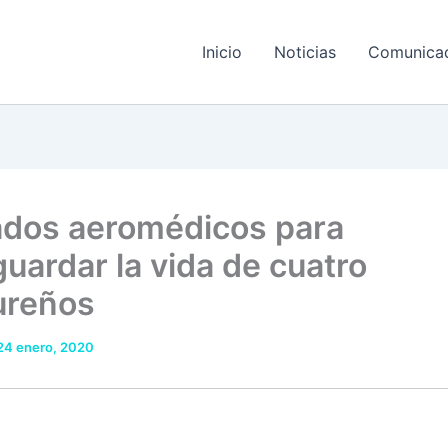
Inicio
Noticias
Comunica
ados aeromédicos para
guardar la vida de cuatro
ureños
24 enero, 2020