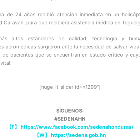
na de 24 años recibió atención inmediata en un helicóp
 Caravan, para que recibiera asistencia médica en Tegucig
ás altos estándares de calidad, tecnología y huma
s aeromedicas surgieron ante la necesidad de salvar vid
o de pacientes que se encuentran en estado crítico y cu
vital.
[huge_it_slider id=»1299″]
SÍGUENOS:
#SEDENAHN
【
F
】
https://www.facebook.com/sedenahonduras/
【
W
】
https://sedena.gob.hn