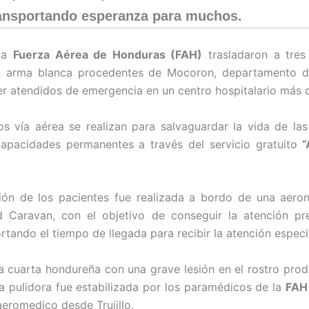
ansportando esperanza para muchos.
 la
Fuerza Aérea de Honduras (FAH)
trasladaron a tres
n arma blanca procedentes de Mocoron, departamento d
er atendidos de emergencia en un centro hospitalario más 
os vía aérea se realizan para salvaguardar la vida de la
capacidades permanentes a través del servicio gratuito
“
ión de los pacientes fue realizada a bordo de una aero
 Caravan, con el objetivo de conseguir la atención pr
rtando el tiempo de llegada para recibir la atención especi
 cuarta hondureña con una grave lesión en el rostro prod
a pulidora fue estabilizada por los paramédicos de la
FAH
aeromedico desde Trujillo.