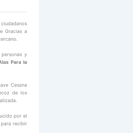
 ciudadanos
e Gracias a
cercano.
s personas y
Alas Para la
nave Cessna
ecoz de los
alizada.
ucido por el
para recibir