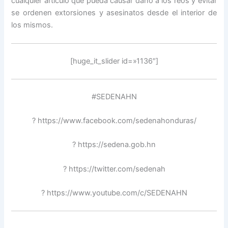
cualquier artículo que pueda causar daño a los reos y evitar
se ordenen extorsiones y asesinatos desde el interior de
los mismos.
[huge_it_slider id=»1136″]
#SEDENAHN
? https://www.facebook.com/sedenahonduras/
? https://sedena.gob.hn
? https://twitter.com/sedenah
? https://www.youtube.com/c/SEDENAHN