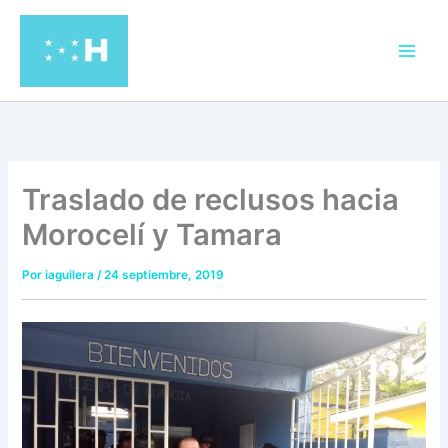
Ir
al
contenido
Traslado de reclusos hacia
Morocelí y Tamara
Por
iaguilera
/
24 septiembre, 2019