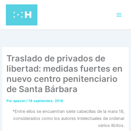
Ir
al
contenido
Traslado de privados de
libertad: medidas fuertes en
nuevo centro penitenciario
de Santa Bárbara
Por
apavon
/
19 septiembre, 2016
*Entre ellos se encuentran siete cabecillas de la mara 18,
considerados como los autores intelectuales de ordenar
varios ilícitos.