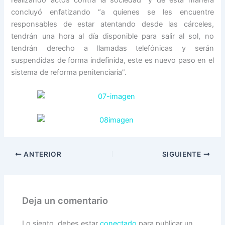
realizando actos contra la sociedad” y de esta manera
concluyó enfatizando “a quienes se les encuentre
responsables de estar atentando desde las cárceles,
tendrán una hora al día disponible para salir al sol, no
tendrán derecho a llamadas telefónicas y serán
suspendidas de forma indefinida, este es nuevo paso en el
sistema de reforma penitenciaria”.
ANTERIOR
SIGUIENTE
Deja un comentario
Lo siento, debes estar
conectado
para publicar un