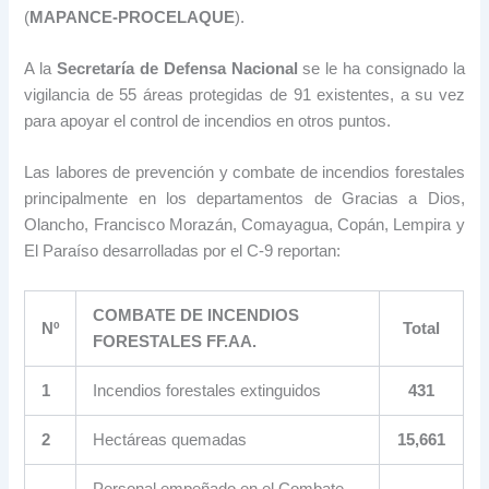
(
MAPANCE-PROCELAQUE
).
A la
Secretaría de Defensa Nacional
se le ha consignado la
vigilancia de 55 áreas protegidas de 91 existentes, a su vez
para apoyar el control de incendios en otros puntos.
Las labores de prevención y combate de incendios forestales
principalmente en los departamentos de Gracias a Dios,
Olancho, Francisco Morazán, Comayagua, Copán, Lempira y
El Paraíso desarrolladas por el C-9 reportan:
COMBATE DE INCENDIOS
Nº
Total
FORESTALES FF.AA.
1
Incendios forestales extinguidos
431
2
Hectáreas quemadas
15,661
Personal empeñado en el Combate