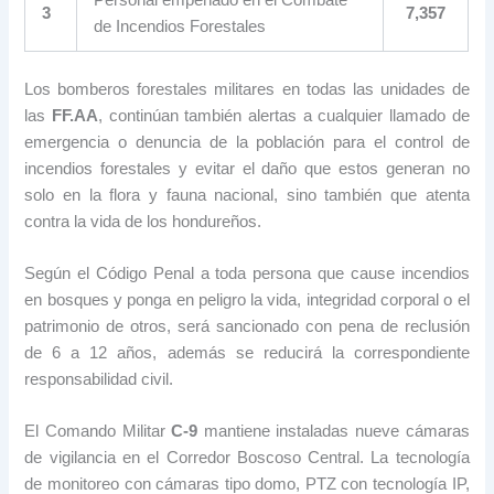
3
7,357
de Incendios Forestales
Los bomberos forestales militares en todas las unidades de
las
FF.AA
, continúan también alertas a cualquier llamado de
emergencia o denuncia de la población para el control de
incendios forestales y evitar el daño que estos generan no
solo en la flora y fauna nacional, sino también que atenta
contra la vida de los hondureños.
Según el Código Penal a toda persona que cause incendios
en bosques y ponga en peligro la vida, integridad corporal o el
patrimonio de otros, será sancionado con pena de reclusión
de 6 a 12 años, además se reducirá la correspondiente
responsabilidad civil.
El Comando Militar
C-9
mantiene instaladas nueve cámaras
de vigilancia en el Corredor Boscoso Central. La tecnología
de monitoreo con cámaras tipo domo, PTZ con tecnología IP,