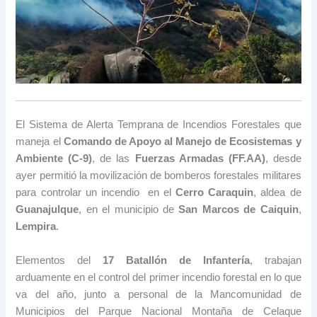
El Sistema de Alerta Temprana de Incendios Forestales que
maneja el
Comando de Apoyo al Manejo de Ecosistemas y
Ambiente (C-9)
, de las
Fuerzas Armadas (FF.AA)
, desde
ayer permitió la movilización de bomberos forestales militares
para controlar un incendio en el
Cerro Caraquin
, aldea de
Guanajulque
, en el municipio de
San Marcos de Caiquin
,
Lempira
.
Elementos del
17 Batallón de Infantería
, trabajan
arduamente en el control del primer incendio forestal en lo que
va del año, junto a personal de la Mancomunidad de
Municipios del Parque Nacional Montaña de Celaque