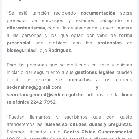
“Se está también recibiendo
documentación
sobre
procesos de embargos y estamos trabajando en
diferentes temas,
con el fin de atender de la mejor manera
a las personas y los que optan por venir de
forma
presencial
son recibidas con los
protocolos
de
bioseguridad
”, dijo
Rodríguez
.
Para las personas que se mantienen en casa y quieran
iniciar o dar seguimiento a sus
gestiones legales
pueden
escribir y realizar sus
consultas
a los correos
sedenahnsg@gmail.com
y
secretariageneral@sedena.gob.hn
además de la
línea
telefónica 2242-7952.
“Pueden llamarnos y escribirnos que con gusto
atenderemos las
nuevas solicitudes, dudas y preguntas.
Estamos ubicados en el
Centro Cívico Gubernamental