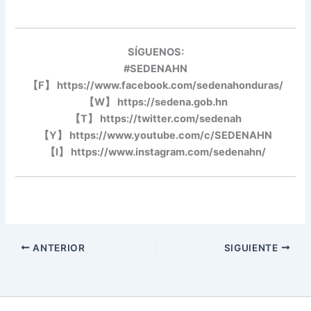
SÍGUENOS:
#SEDENAHN
【
F
】
https://www.facebook.com/sedenahonduras/
【
W
】
https://sedena.gob.hn
【
T
】
https://twitter.com/sedenah
【
Y
】
https://www.youtube.com/c/SEDENAHN
【
I
】
https://www.instagram.com/sedenahn/
ANTERIOR
SIGUIENTE