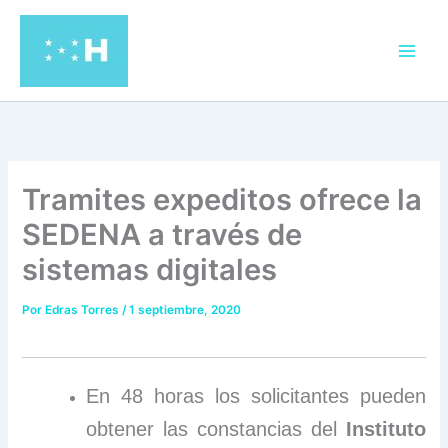
Ir
al
contenido
Tramites expeditos ofrece la
SEDENA a través de
sistemas digitales
Por
Edras Torres
/
1 septiembre, 2020
En 48 horas los solicitantes pueden
obtener las constancias del
Instituto