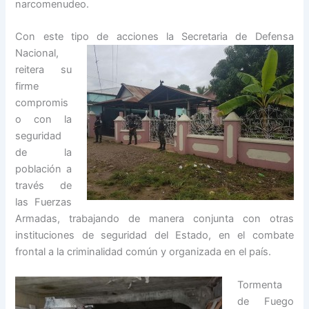
narcomenudeo.
Con este tipo de acciones la Secretaria de Defensa
Nacional,
reitera su
firme
compromis
o con la
seguridad
de la
población a
través de
las Fuerzas
Armadas, trabajando de manera conjunta con otras
instituciones de seguridad del Estado, en el combate
frontal a la criminalidad común y organizada en el país.
Tormenta
de Fuego