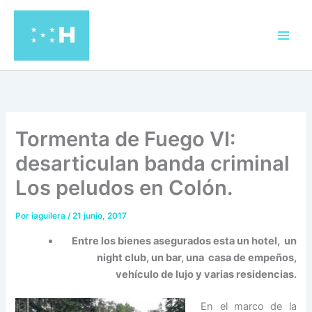
Ir
al
contenido
Tormenta de Fuego VI:
desarticulan banda criminal
Los peludos en Colón.
Por
iaguilera
/
21 junio, 2017
Entre los bienes asegurados esta un hotel, un
night club, un bar, una casa de empeños,
vehículo de lujo y varias residencias.
En el marco de la