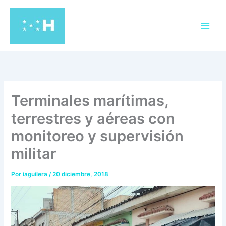
Ir
al
contenido
Terminales marítimas,
terrestres y aéreas con
monitoreo y supervisión
militar
Por
iaguilera
/
20 diciembre, 2018