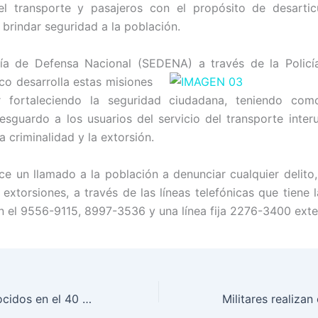
el transporte y pasajeros con el propósito de desartic
 brindar seguridad a la población.
ía de Defensa Nacional (SEDENA) a través de la Policía
co desarrolla estas misiones
r fortaleciendo la seguridad ciudadana, teniendo com
resguardo a los usuarios del servicio del transporte inter
 criminalidad y la extorsión.
 un llamado a la población a denunciar cualquier delito,
 extorsiones, a través de las líneas telefónicas que tiene 
 el 9556-9115, 8997-3536 y una línea fija 2276-3400 ext
Esfuerzos reconocidos en el 40 aniversario de la Fuerza Naval de Honduras