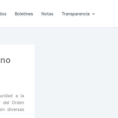
dos
Boletines
Notas
Transparencia
ano
uridad a la
r del Orden
on diversas