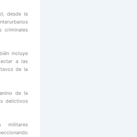
l, desde la
interurbanos
 criminales
bién incluye
ectar a las
rtavoz de la
anino de la
 delictivos
 militares
peccionando