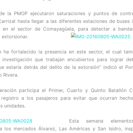
de la PMOP ejecutaron saturaciones y puntos de contro
Carrizal hasta llegar a las diferentes estaciones de buses 
 en el sector de Comayagüela, para detectar a bandas
 ext
orsionar.
e ha fortalecido la presencia en este sector, el cual tam
 investigación que trabajan encubiertos para lograr det
e estaría detrás del delito de la extorsión” indicó el Po
 Rivera.
eración participa el Primer, Cuarto y Quinto Batallón C
registro a los pasajeros para evitar que ocurran hechos
as unidades.
Esta semana elementos
 a los mercados Álvarez, Las Américas y San Isidro, ins