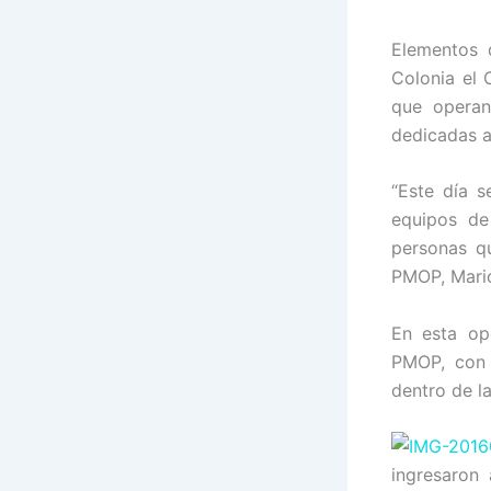
Elementos 
Colonia el 
que operan
dedicadas a
“Este día s
equipos de
personas qu
PMOP, Mario
En esta op
PMOP, con 
dentro de l
ingresaron