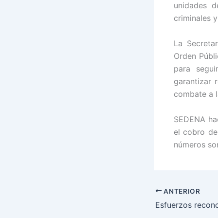
unidades d
criminales y
La Secretar
Orden Públi
para segui
garantizar 
combate a la
SEDENA hace
el cobro de
números son
ANTERIOR