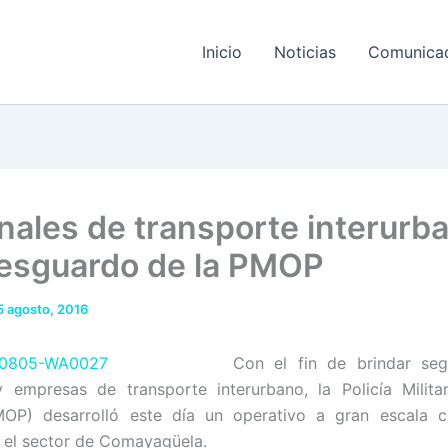
Inicio
Noticias
Comunica
nales de transporte interurb
resguardo de la PMOP
5 agosto, 2016
Con el fin de brindar seg
y empresas de transporte interurbano, la Policía Milita
MOP) desarrolló este día un operativo a gran escala c
 el sector de Comayagüela.