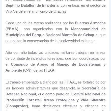
Séptimo Batallón de Infantería
, con énfasis en el sector de
Villa Verde en el municipio de Gracias.
Cada una de las tareas realizadas por las
Fuerzas Armadas
(FF.AA).
, son organizadas con la
Mancomunidad de
Municipios del Parque Nacional Montaña de Celaque
, que
garantizan la conservación de la biodiversidad existente.
Año con año todas las unidades militares trabajan en tareas
de combate de incendios forestales, que son coordinadas por
el
Comando de Apoyo al Manejo de Ecosistemas y
Ambiente (C-9)
, de las
FF.AA.
El trabajo empeñado a diario por las
FF.AA.,
es fortalecido por
las labores administrativas que desarrolla la
Secretaría de
Defensa Nacional
, que como parte del
Comité Nacional de
Protección Forestal, Áreas Protegidas y Vida Silvestre
(Conaprofor)
, toma decisiones efectivas y eficaces en