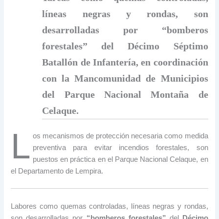
líneas negras y rondas, son
desarrolladas por “bomberos
forestales” del Décimo Séptimo
Batallón de Infantería, en coordinación
con la Mancomunidad de Municipios
del Parque Nacional Montaña de
Celaque.
L
os mecanismos de protección necesaria como medida
preventiva para evitar incendios forestales, son
puestos en práctica en el Parque Nacional Celaque, en
el Departamento de Lempira.
Labores como quemas controladas, líneas negras y rondas,
son desarrolladas por
“bomberos forestales”
del
Décimo