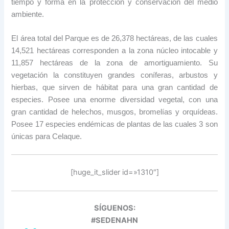
tiempo y forma en la protección y conservación del medio
ambiente.
El área total del Parque es de 26,378 hectáreas, de las cuales
14,521 hectáreas corresponden a la zona núcleo intocable y
11,857 hectáreas de la zona de amortiguamiento. Su
vegetación la constituyen grandes coníferas, arbustos y
hierbas, que sirven de hábitat para una gran cantidad de
especies. Posee una enorme diversidad vegetal, con una
gran cantidad de helechos, musgos, bromelías y orquídeas.
Posee 17 especies endémicas de plantas de las cuales 3 son
únicas para Celaque.
[huge_it_slider id=»1310″]
SÍGUENOS:
#SEDENAHN