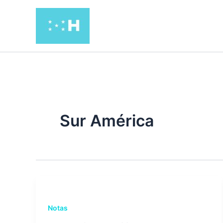
Ir
al
contenido
Sur América
Notas