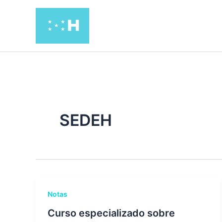
Ir
al
contenido
SEDEH
Notas
Curso especializado sobre