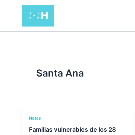
Ir
al
contenido
Santa Ana
Notas
Familias vulnerables de los 28