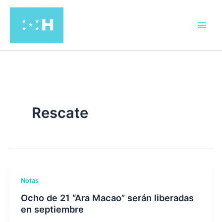
Ir
al
contenido
Rescate
Notas
Ocho de 21 “Ara Macao” serán liberadas
en septiembre