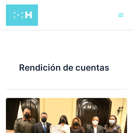
Ir
al
contenido
Rendición de cuentas