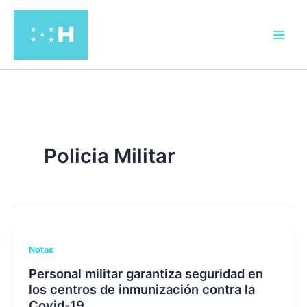
Ir
al
contenido
Policia Militar
Notas
Personal militar garantiza seguridad en
los centros de inmunización contra la
Covid-19