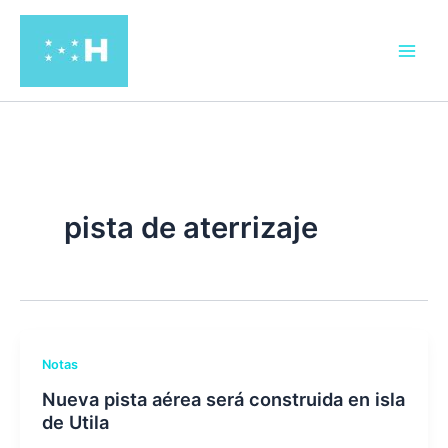
Ir
al
contenido
pista de aterrizaje
Notas
Nueva pista aérea será construida en isla
de Utila