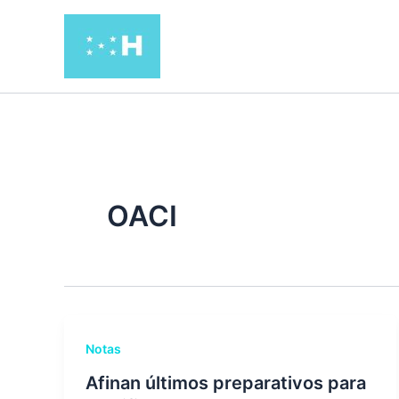
Ir
al
contenido
OACI
Notas
Afinan últimos preparativos para