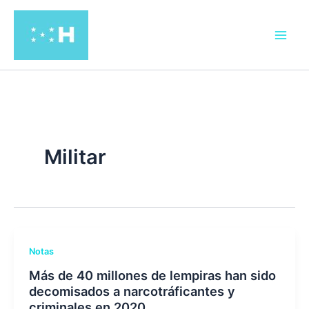
Ir
al
contenido
Militar
Notas
Más de 40 millones de lempiras han sido
decomisados a narcotráficantes y
criminales en 2020