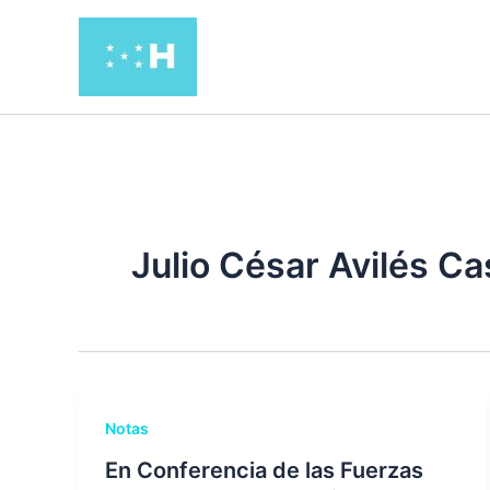
Ir
al
contenido
Julio César Avilés Cas
Notas
En Conferencia de las Fuerzas