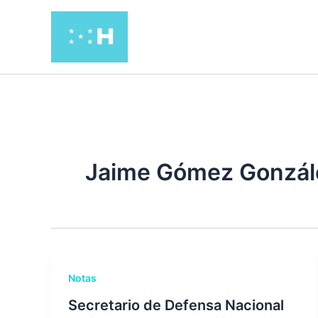
Ir
al
contenido
Jaime Gómez Gonzál
Notas
Secretario de Defensa Nacional