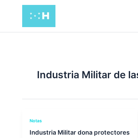
Ir
al
contenido
Industria Militar de 
Notas
Industria Militar dona protectores