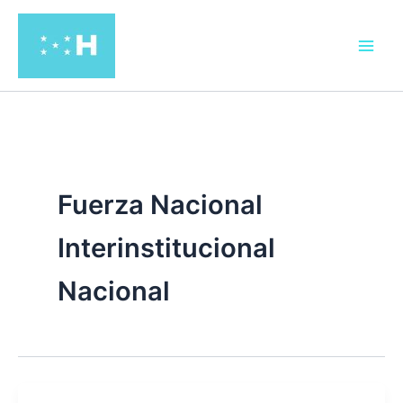
Ir
al
contenido
Fuerza Nacional
Interinstitucional
Nacional