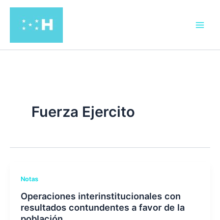
Ir
al
contenido
Fuerza Ejercito
Notas
Operaciones interinstitucionales con
resultados contundentes a favor de la
población