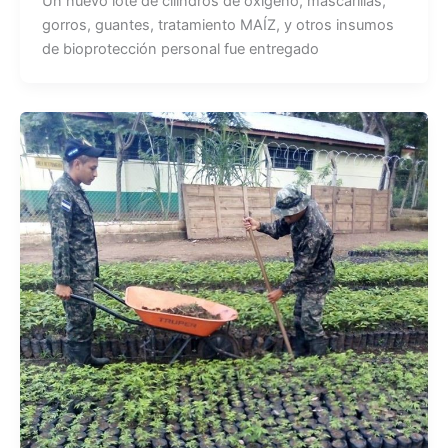
Un nuevo lote de cilindros de oxígeno, mascarillas,
gorros, guantes, tratamiento MAÍZ, y otros insumos
de bioprotección personal fue entregado